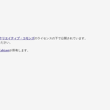
クリエイティブ・コモンズ
のライセンスの下で公開されています。
ください。
abi.net
が所有します。