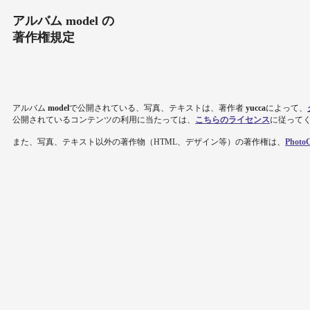
アルバム model の
著作権規定
アルバム
model
で公開されている、写真、テキストは、著作者
yucca
によって、
公開されているコンテンツの利用に当たっては、
こちらのライセンス
に従って
また、写真、テキスト以外の著作物（HTML、デザイン等）の著作権は、
PhotoC