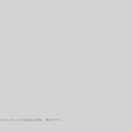
ん のコレクションであるお人形と、母のビーズ．．．